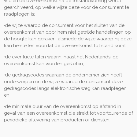
·indien de overeenkomst na de totstandkoming wordt
gearchiveerd, op welke wijze deze voor de consument te
raadplegen is;
·de wijze waarop de consument voor het sluiten van de
overeenkomst van door hem niet gewilde handelingen op
de hoogte kan geraken, alsmede de wijze waarop hij deze
kan herstellen voordat de overeenkomst tot stand komt;
·de eventuele talen waarin, naast het Nederlands, de
overeenkomst kan worden gesloten;
·de gedragscodes waaraan de ondernemer zich heeft
onderworpen en de wijze waarop de consument deze
gedragscodes langs elektronische weg kan raadplegen;
en
·de minimale duur van de overeenkomst op afstand in
geval van een overeenkomst die strekt tot voortdurende of
periodieke aflevering van producten of diensten.