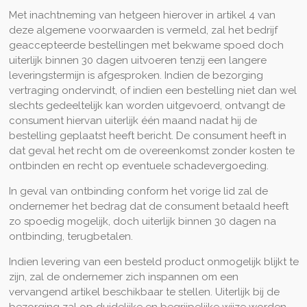
Met inachtneming van hetgeen hierover in artikel 4 van
deze algemene voorwaarden is vermeld, zal het bedrijf
geaccepteerde bestellingen met bekwame spoed doch
uiterlijk binnen 30 dagen uitvoeren tenzij een langere
leveringstermijn is afgesproken. Indien de bezorging
vertraging ondervindt, of indien een bestelling niet dan wel
slechts gedeeltelijk kan worden uitgevoerd, ontvangt de
consument hiervan uiterlijk één maand nadat hij de
bestelling geplaatst heeft bericht. De consument heeft in
dat geval het recht om de overeenkomst zonder kosten te
ontbinden en recht op eventuele schadevergoeding.
In geval van ontbinding conform het vorige lid zal de
ondernemer het bedrag dat de consument betaald heeft
zo spoedig mogelijk, doch uiterlijk binnen 30 dagen na
ontbinding, terugbetalen.
Indien levering van een besteld product onmogelijk blijkt te
zijn, zal de ondernemer zich inspannen om een
vervangend artikel beschikbaar te stellen. Uiterlijk bij de