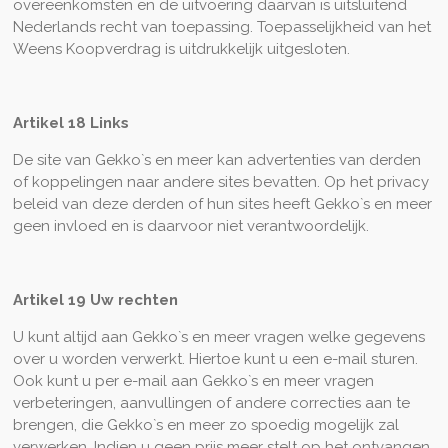
overeenkomsten en de uitvoering daarvan is uitsluitend
Nederlands recht van toepassing. Toepasselijkheid van het
Weens Koopverdrag is uitdrukkelijk uitgesloten.
Artikel 18 Links
De site van Gekko`s en meer kan advertenties van derden
of koppelingen naar andere sites bevatten. Op het privacy
beleid van deze derden of hun sites heeft Gekko`s en meer
geen invloed en is daarvoor niet verantwoordelijk.
Artikel 19 Uw rechten
U kunt altijd aan Gekko`s en meer vragen welke gegevens
over u worden verwerkt. Hiertoe kunt u een e-mail sturen.
Ook kunt u per e-mail aan Gekko`s en meer vragen
verbeteringen, aanvullingen of andere correcties aan te
brengen, die Gekko`s en meer zo spoedig mogelijk zal
verwerken. Indien u geen prijs meer stelt op het ontvangen