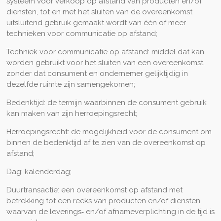
systeem voor verkoop op afstand van producten en/of
diensten, tot en met het sluiten van de overeenkomst
uitsluitend gebruik gemaakt wordt van één of meer
technieken voor communicatie op afstand;
Techniek voor communicatie op afstand: middel dat kan
worden gebruikt voor het sluiten van een overeenkomst,
zonder dat consument en ondernemer gelijktijdig in
dezelfde ruimte zijn samengekomen;
Bedenktijd: de termijn waarbinnen de consument gebruik
kan maken van zijn herroepingsrecht;
Herroepingsrecht: de mogelijkheid voor de consument om
binnen de bedenktijd af te zien van de overeenkomst op
afstand;
Dag: kalenderdag;
Duurtransactie: een overeenkomst op afstand met
betrekking tot een reeks van producten en/of diensten,
waarvan de leverings‑ en/of afnameverplichting in de tijd is