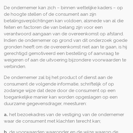
De ondernemer kan zich – binnen wettelijke kaders – op
de hoogte stellen of de consument aan zijn
betalingsverplichtingen kan voldoen, alsmede van al die
feiten en factoren die van belang zijn voor een
verantwoord aangaan van de overeenkomst op afstand.
Indien de ondernemer op grond van dit onderzoek goede
gronden heeft om de overeenkomst niet aan te gaan, is hij
gerechtigd gemotiveerd een bestelling of aanvraag te
weigeren of aan de uitvoering bijzondere voorwaarden te
verbinden.
De ondernemer zal bij het product of dienst aan de
consument de volgende informatie, schriftelijk of op
zodanige wijze dat deze door de consument op een
toegankelijke manier kan worden opgeslagen op een
duurzame gegevensdrager, meesturen:
a.
het bezoekadres van de vestiging van de ondernemer
waar de consument met klachten terecht kan;
b.
de voorwaarden waaronder en de wijze waarop de