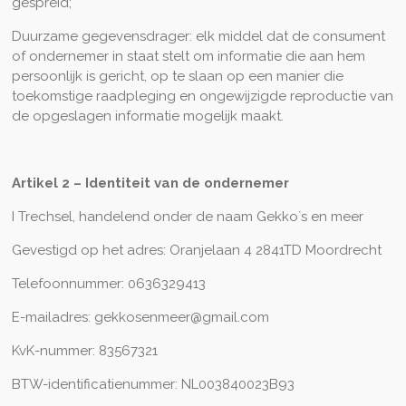
gespreid;
Duurzame gegevensdrager: elk middel dat de consument
of ondernemer in staat stelt om informatie die aan hem
persoonlijk is gericht, op te slaan op een manier die
toekomstige raadpleging en ongewijzigde reproductie van
de opgeslagen informatie mogelijk maakt.
Artikel 2 – Identiteit van de ondernemer
I Trechsel, handelend onder de naam Gekko`s en meer
Gevestigd op het adres: Oranjelaan 4 2841TD Moordrecht
Telefoonnummer: 0636329413
E-mailadres: gekkosenmeer@gmail.com
KvK-nummer: 83567321
BTW-identificatienummer: NL003840023B93