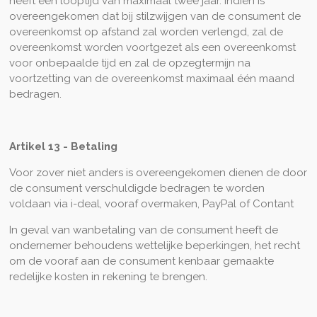
heeft een looptijd van maximaal twee jaar. Indien is
overeengekomen dat bij stilzwijgen van de consument de
overeenkomst op afstand zal worden verlengd, zal de
overeenkomst worden voortgezet als een overeenkomst
voor onbepaalde tijd en zal de opzegtermijn na
voortzetting van de overeenkomst maximaal één maand
bedragen.
Artikel 13 - Betaling
Voor zover niet anders is overeengekomen dienen de door
de consument verschuldigde bedragen te worden
voldaan via i-deal, vooraf overmaken, PayPal of Contant
In geval van wanbetaling van de consument heeft de
ondernemer behoudens wettelijke beperkingen, het recht
om de vooraf aan de consument kenbaar gemaakte
redelijke kosten in rekening te brengen.