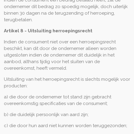
Indien de consument een bedrag betaald heeft, zal de
ondernemer dit bedrag zo spoedig mogelijk, doch uiterlijk
binnen 30 dagen na de terugzending of herroeping,
terugbetalen.
Artikel 8 - Uitsluiting herroepingsrecht
Indien de consument niet over een herroepingsrecht
beschikt, kan dit door de ondernemer alleen worden
uitgesloten indien de ondernemer dit duidelijk in het
aanbod, althans tijdig voor het sluiten van de
overeenkomst, heeft vermeld.
Uitsluiting van het herroepingsrecht is slechts mogelijk voor
producten:
a) die door de ondernemer tot stand zijn gebracht
overeenkomstig specificaties van de consument;
b) die duidelijk persoonlijk van aard zijn;
c) die door hun aard niet kunnen worden teruggezonden;