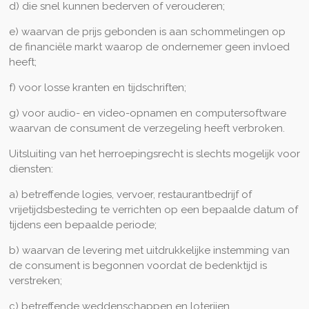
d) die snel kunnen bederven of verouderen;
e) waarvan de prijs gebonden is aan schommelingen op
de financiële markt waarop de ondernemer geen invloed
heeft;
f) voor losse kranten en tijdschriften;
g) voor audio- en video-opnamen en computersoftware
waarvan de consument de verzegeling heeft verbroken.
Uitsluiting van het herroepingsrecht is slechts mogelijk voor
diensten:
a) betreffende logies, vervoer, restaurantbedrijf of
vrijetijdsbesteding te verrichten op een bepaalde datum of
tijdens een bepaalde periode;
b) waarvan de levering met uitdrukkelijke instemming van
de consument is begonnen voordat de bedenktijd is
verstreken;
c) betreffende weddenschappen en loterijen.