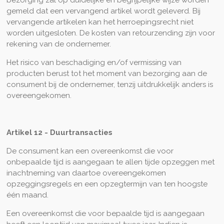
bezorging zal op duidelijke en begrijpelijke wijze worden
gemeld dat een vervangend artikel wordt geleverd. Bij
vervangende artikelen kan het herroepingsrecht niet
worden uitgesloten. De kosten van retourzending zijn voor
rekening van de ondernemer.
Het risico van beschadiging en/of vermissing van
producten berust tot het moment van bezorging aan de
consument bij de ondernemer, tenzij uitdrukkelijk anders is
overeengekomen.
Artikel 12 - Duurtransacties
De consument kan een overeenkomst die voor
onbepaalde tijd is aangegaan te allen tijde opzeggen met
inachtneming van daartoe overeengekomen
opzeggingsregels en een opzegtermijn van ten hoogste
één maand.
Een overeenkomst die voor bepaalde tijd is aangegaan