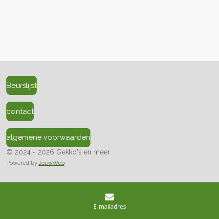
Beurslijst
contact
algemene voorwaarden
© 2024 - 2026 Gekko's en meer
Powered by
JouwWeb
E-mailadres