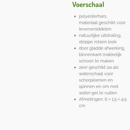
Voerschaal
polyesterhars,
materiaal geschikt voor
levensmiddelen
natuurlijke uitstraling,
steppe rotsen look
door gladde afwerking
binnenkant makkelijk
schoon te maken
zeer geschikt oa als
waterschaal voor
schorpioenen en
spinnen en om met
water-gel te vullen
Afmetingen: 6 × 1,5 × 4,5
cm