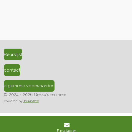
Beurslijst
contact
algemene voorwaarden
© 2024 - 2026 Gekko's en meer
Powered by
JouwWeb
E-mailadres