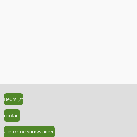
Beurslijst
contact
algemene voorwaarden