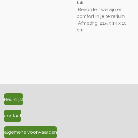
tak.
Bevordert welzijn en
comfort in je terrarium.
Afmeting: 21,5 x 14 x 10
cm
Beurslijst
contact
algemene voorwaarden