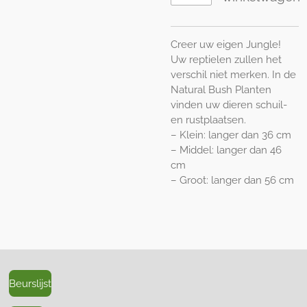
Creer uw eigen Jungle!
Uw reptielen zullen het
verschil niet merken. In de
Natural Bush Planten
vinden uw dieren schuil-
en rustplaatsen.
– Klein: langer dan 36 cm
– Middel: langer dan 46
cm
– Groot: langer dan 56 cm
Beurslijst