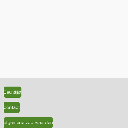
Beurslijst
contact
algemene voorwaarden