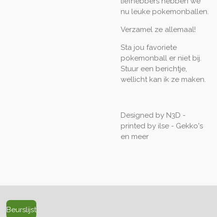
liefhebbers hebben we
nu leuke pokemonballen.
Verzamel ze allemaal!
Sta jou favoriete
pokemonball er niet bij.
Stuur een berichtje,
wellicht kan ik ze maken.
Designed by N3D -
printed by ilse - Gekko's
en meer
Beurslijst